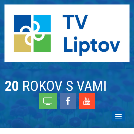
20
ROKOV S VAMI
Toggle
navigati