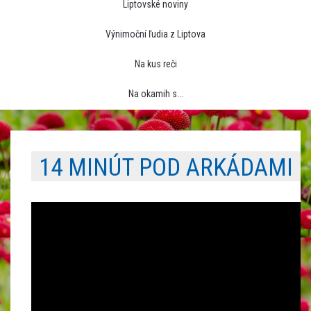
Liptovské noviny
Výnimoční ľudia z Liptova
Na kus reči
Na okamih s...
14 MINÚT POD ARKÁDAMI