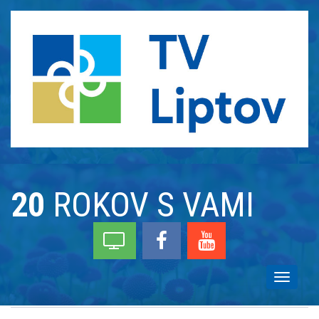
20
ROKOV S VAMI
Toggle
navigati