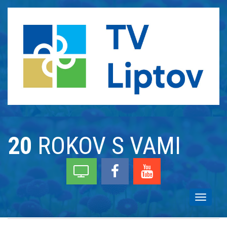
20
ROKOV S VAMI
Toggle
navigati