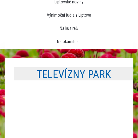
Liptovské noviny
Výnimoční ľudia z Liptova
Na kus reči
Na okamih s...
TELEVÍZNY PARK