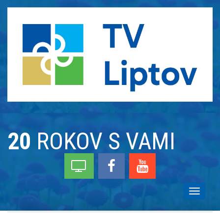
20
ROKOV S VAMI
Toggle
navigati