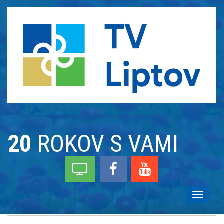
20
ROKOV S VAMI
Toggle
navigati