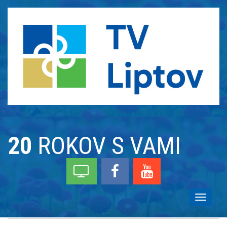
20
ROKOV S VAMI
Toggle
navigati